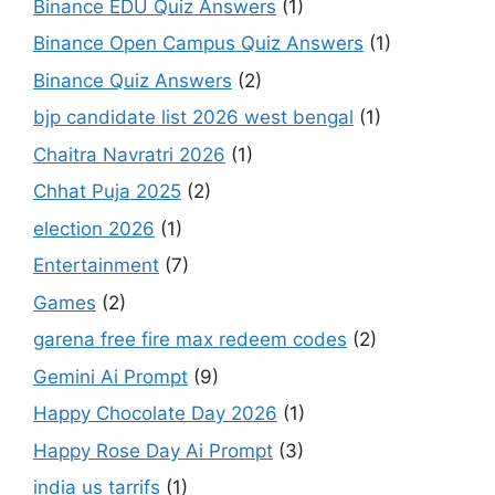
Binance EDU Quiz Answers
(1)
Binance Open Campus Quiz Answers
(1)
Binance Quiz Answers
(2)
bjp candidate list 2026 west bengal
(1)
Chaitra Navratri 2026
(1)
Chhat Puja 2025
(2)
election 2026
(1)
Entertainment
(7)
Games
(2)
garena free fire max redeem codes
(2)
Gemini Ai Prompt
(9)
Happy Chocolate Day 2026
(1)
Happy Rose Day Ai Prompt
(3)
india us tarrifs
(1)