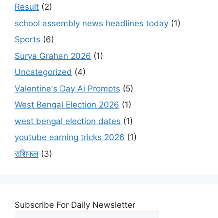
Result
(2)
school assembly news headlines today
(1)
Sports
(6)
Surya Grahan 2026
(1)
Uncategorized
(4)
Valentine's Day Ai Prompts
(5)
West Bengal Election 2026
(1)
west bengal election dates
(1)
youtube earning tricks 2026
(1)
राशिफल
(3)
Subscribe For Daily Newsletter