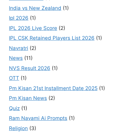
India vs New Zealand
(1)
Ipl 2026
(1)
IPL 2026 Live Score
(2)
IPL CSK Retained Players List 2026
(1)
Navratri
(2)
News
(11)
NVS Result 2026
(1)
OTT
(1)
Pm Kisan 21st Installment Date 2025
(1)
Pm Kisan News
(2)
Quiz
(1)
Ram Navami Ai Prompts
(1)
Religion
(3)