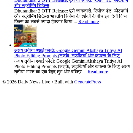
Dhurandhar 2 OTT Release: पूरी जानकारी, रिलीज डेट, प्लेटफॉर्म
और स्ट्रीमिंग डिटेल्स
Dhurandhar 2 OTT Release: पूरी जानकारी, रिलीज डेट, प्लेटफॉर्म
और स्ट्रीमिंग डिटेल्स भारतीय सिनेमा के दर्शकों के बीच इन दिनों जिस
फिल्म का सबसे ज्यादा इंतजार किया ...
Read more
अक्षय तृतीया एआई फोटो: Google Gemini Akshaya Tritiya AI
Photo Editing Prompts (लड़के, लड़कियाँ और कपल्स के लिए)
अक्षय तृतीया एआई फोटो: Google Gemini Akshaya Tritiya AI
Photo Editing Prompts (लड़के, लड़कियाँ और कपल्स के लिए) अक्षय
तृतीया भारत का एक बेहद शुभ और पवित्र ...
Read more
© 2026 Daily News Live
• Built with
GeneratePress