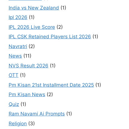
India vs New Zealand
(1)
Ipl 2026
(1)
IPL 2026 Live Score
(2)
IPL CSK Retained Players List 2026
(1)
Navratri
(2)
News
(11)
NVS Result 2026
(1)
OTT
(1)
Pm Kisan 21st Installment Date 2025
(1)
Pm Kisan News
(2)
Quiz
(1)
Ram Navami Ai Prompts
(1)
Religion
(3)