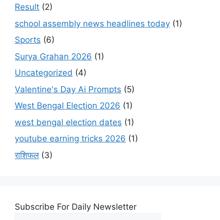
Result
(2)
school assembly news headlines today
(1)
Sports
(6)
Surya Grahan 2026
(1)
Uncategorized
(4)
Valentine's Day Ai Prompts
(5)
West Bengal Election 2026
(1)
west bengal election dates
(1)
youtube earning tricks 2026
(1)
राशिफल
(3)
Subscribe For Daily Newsletter