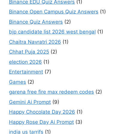
Binance EDU Quiz Answers
(1)
Binance Open Campus Quiz Answers
(1)
Binance Quiz Answers
(2)
bjp candidate list 2026 west bengal
(1)
Chaitra Navratri 2026
(1)
Chhat Puja 2025
(2)
election 2026
(1)
Entertainment
(7)
Games
(2)
garena free fire max redeem codes
(2)
Gemini Ai Prompt
(9)
Happy Chocolate Day 2026
(1)
Happy Rose Day Ai Prompt
(3)
india us tarrifs
(1)