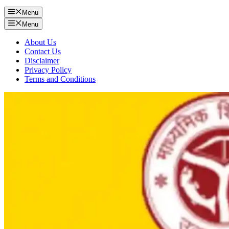
Menu
Menu
About Us
Contact Us
Disclaimer
Privacy Policy
Terms and Conditions