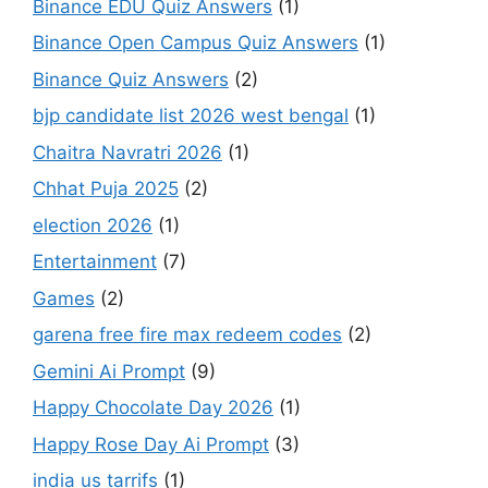
Binance EDU Quiz Answers
(1)
Binance Open Campus Quiz Answers
(1)
Binance Quiz Answers
(2)
bjp candidate list 2026 west bengal
(1)
Chaitra Navratri 2026
(1)
Chhat Puja 2025
(2)
election 2026
(1)
Entertainment
(7)
Games
(2)
garena free fire max redeem codes
(2)
Gemini Ai Prompt
(9)
Happy Chocolate Day 2026
(1)
Happy Rose Day Ai Prompt
(3)
india us tarrifs
(1)