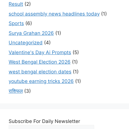
Result
(2)
school assembly news headlines today
(1)
Sports
(6)
Surya Grahan 2026
(1)
Uncategorized
(4)
Valentine's Day Ai Prompts
(5)
West Bengal Election 2026
(1)
west bengal election dates
(1)
youtube earning tricks 2026
(1)
राशिफल
(3)
Subscribe For Daily Newsletter