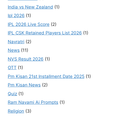
India vs New Zealand
(1)
Ipl 2026
(1)
IPL 2026 Live Score
(2)
IPL CSK Retained Players List 2026
(1)
Navratri
(2)
News
(11)
NVS Result 2026
(1)
OTT
(1)
Pm Kisan 21st Installment Date 2025
(1)
Pm Kisan News
(2)
Quiz
(1)
Ram Navami Ai Prompts
(1)
Religion
(3)