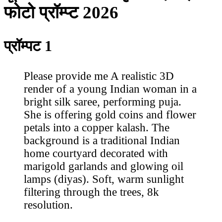
फोटो प्रॉम्प्ट 2026
प्रॉम्पट 1
Please provide me A realistic 3D
render of a young Indian woman in a
bright silk saree, performing puja.
She is offering gold coins and flower
petals into a copper kalash. The
background is a traditional Indian
home courtyard decorated with
marigold garlands and glowing oil
lamps (diyas). Soft, warm sunlight
filtering through the trees, 8k
resolution.