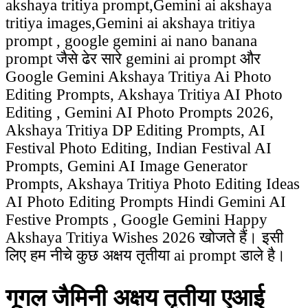
akshaya tritiya prompt,Gemini ai akshaya
tritiya images,Gemini ai akshaya tritiya
prompt , google gemini ai nano banana
prompt जैसे ढेर सारे gemini ai prompt और
Google Gemini Akshaya Tritiya Ai Photo
Editing Prompts, Akshaya Tritiya AI Photo
Editing , Gemini AI Photo Prompts 2026,
Akshaya Tritiya DP Editing Prompts, AI
Festival Photo Editing, Indian Festival AI
Prompts, Gemini AI Image Generator
Prompts, Akshaya Tritiya Photo Editing Ideas
AI Photo Editing Prompts Hindi Gemini AI
Festive Prompts , Google Gemini Happy
Akshaya Tritiya Wishes 2026 खोजते हैं। इसी
लिए हम नीचे कुछ अक्षय तृतीया ai prompt डाले है।
गूगल जैमिनी अक्षय तृतीया एआई