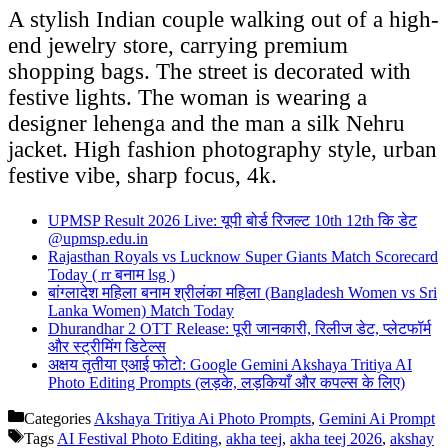
A stylish Indian couple walking out of a high-
end jewelry store, carrying premium
shopping bags. The street is decorated with
festive lights. The woman is wearing a
designer lehenga and the man a silk Nehru
jacket. High fashion photography style, urban
festive vibe, sharp focus, 4k.
UPMSP Result 2026 Live: यूपी बोर्ड रिजल्ट 10th 12th कि डेट
@upmsp.edu.in
Rajasthan Royals vs Lucknow Super Giants Match Scorecard
Today ( rr बनाम lsg )
बांग्लादेश महिला बनाम श्रीलंका महिला (Bangladesh Women vs Sri
Lanka Women) Match Today
Dhurandhar 2 OTT Release: पूरी जानकारी, रिलीज डेट, प्लेटफॉर्म
और स्ट्रीमिंग डिटेल्स
अक्षय तृतीया एआई फोटो: Google Gemini Akshaya Tritiya AI
Photo Editing Prompts (लड़के, लड़कियाँ और कपल्स के लिए)
Categories
Akshaya Tritiya Ai Photo Prompts
,
Gemini Ai Prompt
Tags
AI Festival Photo Editing
,
akha teej
,
akha teej 2026
,
akshay