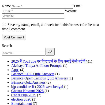
Name
Email
Website
Save my name, email, and website in this browser for the next
time I comment.
Search
2026 में YouTube पर क्रिएटर्स के लिए कमाई कैसे बढ़ेगी?
(1)
Akshaya Tritiya Ai Photo Prompts
(1)
Apps
(4)
Binance EDU Quiz Answers
(1)
Binance Open Campus Quiz Answers
(1)
Binance Quiz Answers
(2)
bjp candidate list 2026 west bengal
(1)
Chaitra Navratri 2026
(1)
Chhat Puja 2025
(2)
election 2026
(1)
Entertainment
(7)