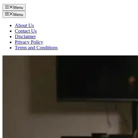
Menu
Menu
About Us
Contact Us
Disclaimer
Privacy Policy
Terms and Conditions