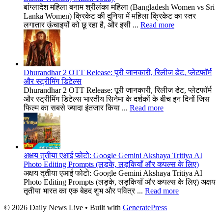
बांग्लादेश महिला बनाम श्रीलंका महिला (Bangladesh Women vs Sri
Lanka Women) क्रिकेट की दुनिया में महिला क्रिकेट का स्तर
लगातार ऊंचाइयों को छू रहा है, और इसी ...
Read more
Dhurandhar 2 OTT Release: पूरी जानकारी, रिलीज डेट, प्लेटफॉर्म
और स्ट्रीमिंग डिटेल्स
Dhurandhar 2 OTT Release: पूरी जानकारी, रिलीज डेट, प्लेटफॉर्म
और स्ट्रीमिंग डिटेल्स भारतीय सिनेमा के दर्शकों के बीच इन दिनों जिस
फिल्म का सबसे ज्यादा इंतजार किया ...
Read more
अक्षय तृतीया एआई फोटो: Google Gemini Akshaya Tritiya AI
Photo Editing Prompts (लड़के, लड़कियाँ और कपल्स के लिए)
अक्षय तृतीया एआई फोटो: Google Gemini Akshaya Tritiya AI
Photo Editing Prompts (लड़के, लड़कियाँ और कपल्स के लिए) अक्षय
तृतीया भारत का एक बेहद शुभ और पवित्र ...
Read more
© 2026 Daily News Live
• Built with
GeneratePress