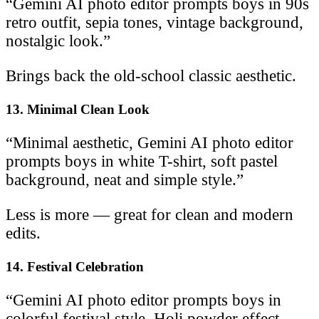
“Gemini AI photo editor prompts boys in 90s
retro outfit, sepia tones, vintage background,
nostalgic look.”
Brings back the old-school classic aesthetic.
13. Minimal Clean Look
“Minimal aesthetic, Gemini AI photo editor
prompts boys in white T-shirt, soft pastel
background, neat and simple style.”
Less is more — great for clean and modern
edits.
14. Festival Celebration
“Gemini AI photo editor prompts boys in
colorful festival style, Holi powder effect,