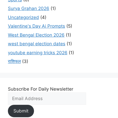
Surya Grahan 2026
(1)
Uncategorized
(4)
Valentine's Day Ai Prompts
(5)
West Bengal Election 2026
(1)
west bengal election dates
(1)
youtube earning tricks 2026
(1)
राशिफल
(3)
Subscribe For Daily Newsletter
Submit