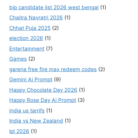
bjp candidate list 2026 west bengal
(1)
Chaitra Navratri 2026
(1)
Chhat Puja 2025
(2)
election 2026
(1)
Entertainment
(7)
Games
(2)
garena free fire max redeem codes
(2)
Gemini Ai Prompt
(9)
Happy Chocolate Day 2026
(1)
Happy Rose Day Ai Prompt
(3)
india us tarrifs
(1)
India vs New Zealand
(1)
Ipl 2026
(1)