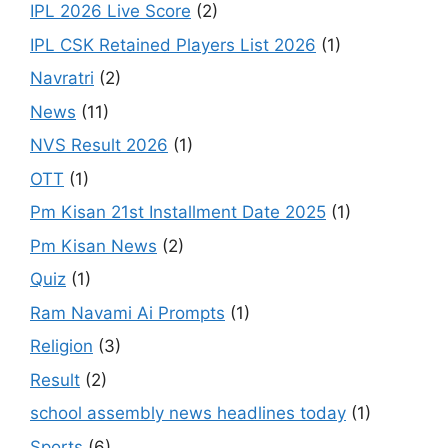
IPL 2026 Live Score
(2)
IPL CSK Retained Players List 2026
(1)
Navratri
(2)
News
(11)
NVS Result 2026
(1)
OTT
(1)
Pm Kisan 21st Installment Date 2025
(1)
Pm Kisan News
(2)
Quiz
(1)
Ram Navami Ai Prompts
(1)
Religion
(3)
Result
(2)
school assembly news headlines today
(1)
Sports
(6)