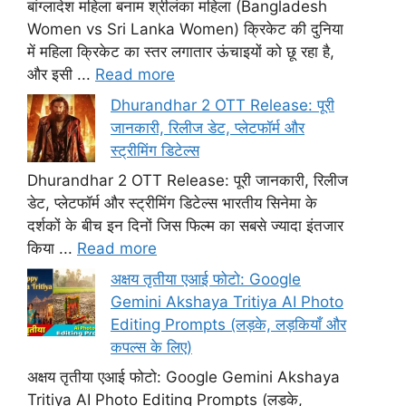
बांग्लादेश महिला बनाम श्रीलंका महिला (Bangladesh
Women vs Sri Lanka Women) क्रिकेट की दुनिया
में महिला क्रिकेट का स्तर लगातार ऊंचाइयों को छू रहा है,
और इसी ...
Read more
Dhurandhar 2 OTT Release: पूरी
जानकारी, रिलीज डेट, प्लेटफॉर्म और
स्ट्रीमिंग डिटेल्स
Dhurandhar 2 OTT Release: पूरी जानकारी, रिलीज
डेट, प्लेटफॉर्म और स्ट्रीमिंग डिटेल्स भारतीय सिनेमा के
दर्शकों के बीच इन दिनों जिस फिल्म का सबसे ज्यादा इंतजार
किया ...
Read more
अक्षय तृतीया एआई फोटो: Google
Gemini Akshaya Tritiya AI Photo
Editing Prompts (लड़के, लड़कियाँ और
कपल्स के लिए)
अक्षय तृतीया एआई फोटो: Google Gemini Akshaya
Tritiya AI Photo Editing Prompts (लड़के,