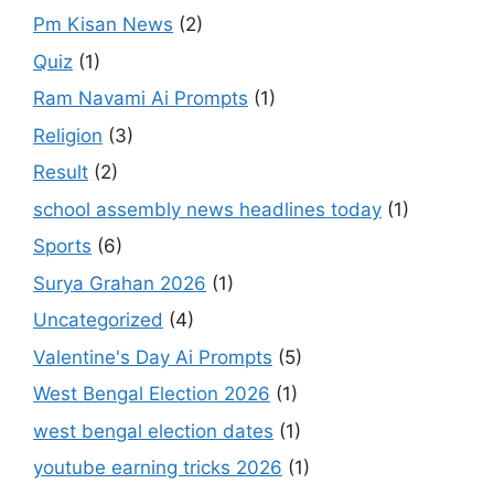
Pm Kisan News
(2)
Quiz
(1)
Ram Navami Ai Prompts
(1)
Religion
(3)
Result
(2)
school assembly news headlines today
(1)
Sports
(6)
Surya Grahan 2026
(1)
Uncategorized
(4)
Valentine's Day Ai Prompts
(5)
West Bengal Election 2026
(1)
west bengal election dates
(1)
youtube earning tricks 2026
(1)