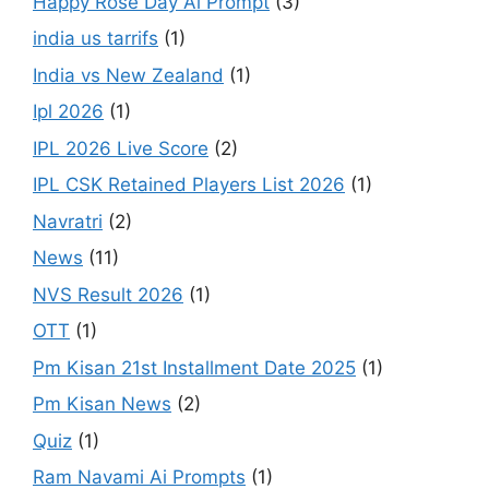
Happy Rose Day Ai Prompt
(3)
india us tarrifs
(1)
India vs New Zealand
(1)
Ipl 2026
(1)
IPL 2026 Live Score
(2)
IPL CSK Retained Players List 2026
(1)
Navratri
(2)
News
(11)
NVS Result 2026
(1)
OTT
(1)
Pm Kisan 21st Installment Date 2025
(1)
Pm Kisan News
(2)
Quiz
(1)
Ram Navami Ai Prompts
(1)