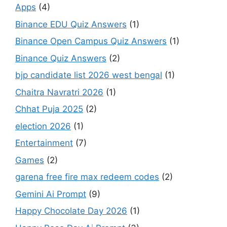
Apps
(4)
Binance EDU Quiz Answers
(1)
Binance Open Campus Quiz Answers
(1)
Binance Quiz Answers
(2)
bjp candidate list 2026 west bengal
(1)
Chaitra Navratri 2026
(1)
Chhat Puja 2025
(2)
election 2026
(1)
Entertainment
(7)
Games
(2)
garena free fire max redeem codes
(2)
Gemini Ai Prompt
(9)
Happy Chocolate Day 2026
(1)