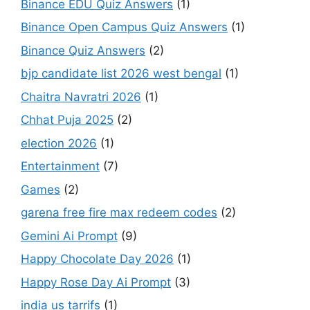
Binance EDU Quiz Answers
(1)
Binance Open Campus Quiz Answers
(1)
Binance Quiz Answers
(2)
bjp candidate list 2026 west bengal
(1)
Chaitra Navratri 2026
(1)
Chhat Puja 2025
(2)
election 2026
(1)
Entertainment
(7)
Games
(2)
garena free fire max redeem codes
(2)
Gemini Ai Prompt
(9)
Happy Chocolate Day 2026
(1)
Happy Rose Day Ai Prompt
(3)
india us tarrifs
(1)