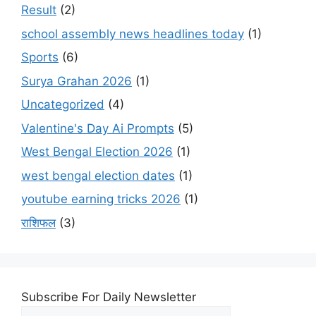
Result
(2)
school assembly news headlines today
(1)
Sports
(6)
Surya Grahan 2026
(1)
Uncategorized
(4)
Valentine's Day Ai Prompts
(5)
West Bengal Election 2026
(1)
west bengal election dates
(1)
youtube earning tricks 2026
(1)
राशिफल
(3)
Subscribe For Daily Newsletter