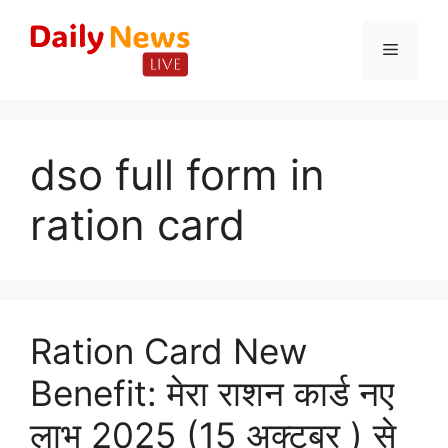
Skip
to
Menu
content
dso full form in
ration card
Ration Card New
Benefit: मेरा राशन कार्ड नए
लाभ 2025 (15 अक्टूबर ) से