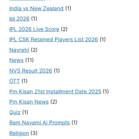
India vs New Zealand
(1)
Ipl 2026
(1)
IPL 2026 Live Score
(2)
IPL CSK Retained Players List 2026
(1)
Navratri
(2)
News
(11)
NVS Result 2026
(1)
OTT
(1)
Pm Kisan 21st Installment Date 2025
(1)
Pm Kisan News
(2)
Quiz
(1)
Ram Navami Ai Prompts
(1)
Religion
(3)