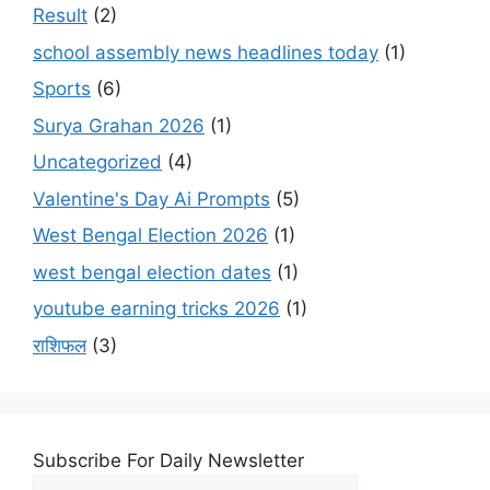
Result
(2)
school assembly news headlines today
(1)
Sports
(6)
Surya Grahan 2026
(1)
Uncategorized
(4)
Valentine's Day Ai Prompts
(5)
West Bengal Election 2026
(1)
west bengal election dates
(1)
youtube earning tricks 2026
(1)
राशिफल
(3)
Subscribe For Daily Newsletter