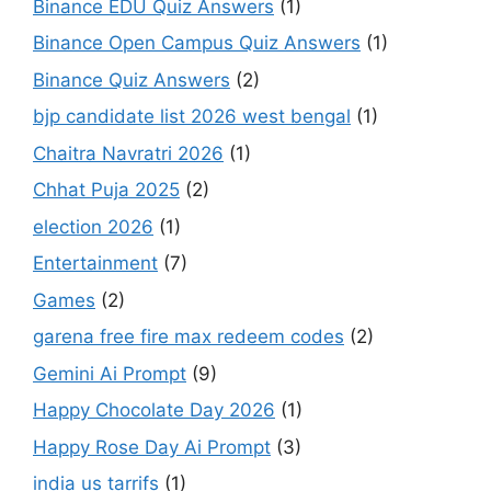
Binance EDU Quiz Answers
(1)
Binance Open Campus Quiz Answers
(1)
Binance Quiz Answers
(2)
bjp candidate list 2026 west bengal
(1)
Chaitra Navratri 2026
(1)
Chhat Puja 2025
(2)
election 2026
(1)
Entertainment
(7)
Games
(2)
garena free fire max redeem codes
(2)
Gemini Ai Prompt
(9)
Happy Chocolate Day 2026
(1)
Happy Rose Day Ai Prompt
(3)
india us tarrifs
(1)