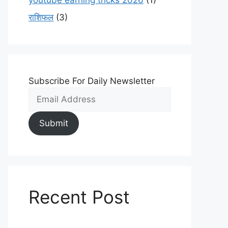
youtube earning tricks 2026
(1)
राशिफल
(3)
Subscribe For Daily Newsletter
Submit
Recent Post