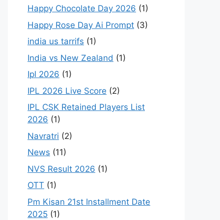
Happy Chocolate Day 2026
(1)
Happy Rose Day Ai Prompt
(3)
india us tarrifs
(1)
India vs New Zealand
(1)
Ipl 2026
(1)
IPL 2026 Live Score
(2)
IPL CSK Retained Players List
2026
(1)
Navratri
(2)
News
(11)
NVS Result 2026
(1)
OTT
(1)
Pm Kisan 21st Installment Date
2025
(1)