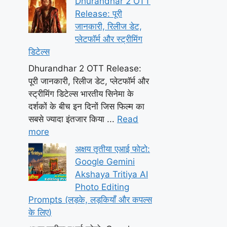
Dhurandhar 2 OTT
Release: पूरी
जानकारी, रिलीज डेट,
प्लेटफॉर्म और स्ट्रीमिंग
डिटेल्स
Dhurandhar 2 OTT Release:
पूरी जानकारी, रिलीज डेट, प्लेटफॉर्म और
स्ट्रीमिंग डिटेल्स भारतीय सिनेमा के
दर्शकों के बीच इन दिनों जिस फिल्म का
सबसे ज्यादा इंतजार किया ...
Read
more
अक्षय तृतीया एआई फोटो:
Google Gemini
Akshaya Tritiya AI
Photo Editing
Prompts (लड़के, लड़कियाँ और कपल्स
के लिए)