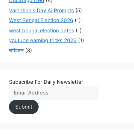
Uncategorized
(4)
Valentine's Day Ai Prompts
(5)
West Bengal Election 2026
(1)
west bengal election dates
(1)
youtube earning tricks 2026
(1)
राशिफल
(3)
Subscribe For Daily Newsletter
Submit