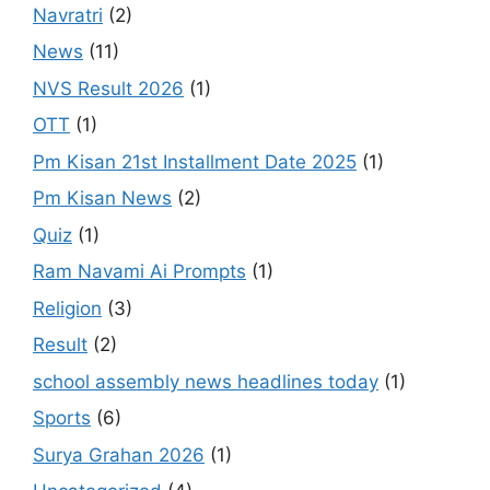
Navratri
(2)
News
(11)
NVS Result 2026
(1)
OTT
(1)
Pm Kisan 21st Installment Date 2025
(1)
Pm Kisan News
(2)
Quiz
(1)
Ram Navami Ai Prompts
(1)
Religion
(3)
Result
(2)
school assembly news headlines today
(1)
Sports
(6)
Surya Grahan 2026
(1)