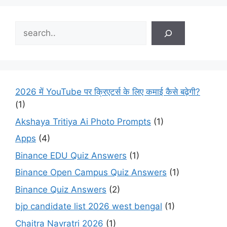
Search
2026 में YouTube पर क्रिएटर्स के लिए कमाई कैसे बढ़ेगी?
(1)
Akshaya Tritiya Ai Photo Prompts
(1)
Apps
(4)
Binance EDU Quiz Answers
(1)
Binance Open Campus Quiz Answers
(1)
Binance Quiz Answers
(2)
bjp candidate list 2026 west bengal
(1)
Chaitra Navratri 2026
(1)