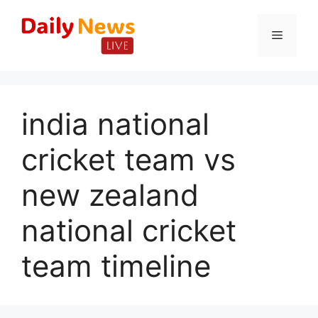
Skip
to
Menu
content
india national
cricket team vs
new zealand
national cricket
team timeline