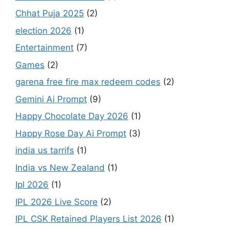
Chhat Puja 2025
(2)
election 2026
(1)
Entertainment
(7)
Games
(2)
garena free fire max redeem codes
(2)
Gemini Ai Prompt
(9)
Happy Chocolate Day 2026
(1)
Happy Rose Day Ai Prompt
(3)
india us tarrifs
(1)
India vs New Zealand
(1)
Ipl 2026
(1)
IPL 2026 Live Score
(2)
IPL CSK Retained Players List 2026
(1)