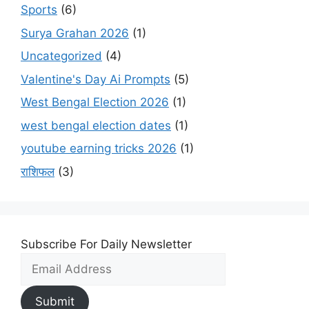
Sports
(6)
Surya Grahan 2026
(1)
Uncategorized
(4)
Valentine's Day Ai Prompts
(5)
West Bengal Election 2026
(1)
west bengal election dates
(1)
youtube earning tricks 2026
(1)
राशिफल
(3)
Subscribe For Daily Newsletter
Submit