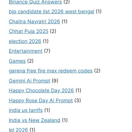
Binance Quiz Answers
(2)
bjp candidate list 2026 west bengal
(1)
Chaitra Navratri 2026
(1)
Chhat Puja 2025
(2)
election 2026
(1)
Entertainment
(7)
Games
(2)
garena free fire max redeem codes
(2)
Gemini Ai Prompt
(9)
Happy Chocolate Day 2026
(1)
Happy Rose Day Ai Prompt
(3)
india us tarrifs
(1)
India vs New Zealand
(1)
Ipl 2026
(1)