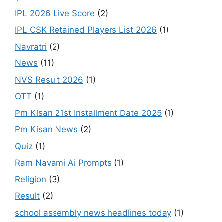
IPL 2026 Live Score
(2)
IPL CSK Retained Players List 2026
(1)
Navratri
(2)
News
(11)
NVS Result 2026
(1)
OTT
(1)
Pm Kisan 21st Installment Date 2025
(1)
Pm Kisan News
(2)
Quiz
(1)
Ram Navami Ai Prompts
(1)
Religion
(3)
Result
(2)
school assembly news headlines today
(1)