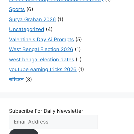
Sports
(6)
Surya Grahan 2026
(1)
Uncategorized
(4)
Valentine's Day Ai Prompts
(5)
West Bengal Election 2026
(1)
west bengal election dates
(1)
youtube earning tricks 2026
(1)
राशिफल
(3)
Subscribe For Daily Newsletter