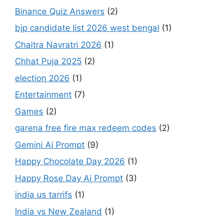
Binance Quiz Answers
(2)
bjp candidate list 2026 west bengal
(1)
Chaitra Navratri 2026
(1)
Chhat Puja 2025
(2)
election 2026
(1)
Entertainment
(7)
Games
(2)
garena free fire max redeem codes
(2)
Gemini Ai Prompt
(9)
Happy Chocolate Day 2026
(1)
Happy Rose Day Ai Prompt
(3)
india us tarrifs
(1)
India vs New Zealand
(1)