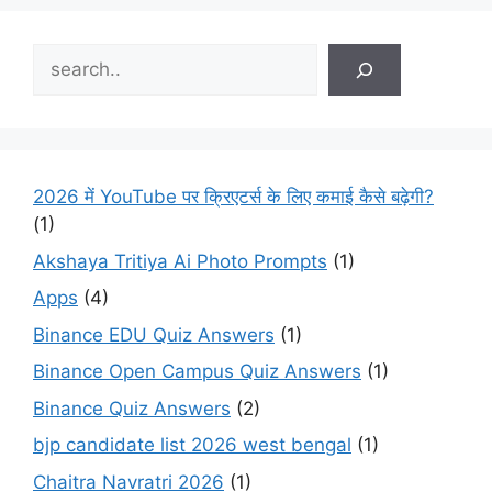
Search
2026 में YouTube पर क्रिएटर्स के लिए कमाई कैसे बढ़ेगी?
(1)
Akshaya Tritiya Ai Photo Prompts
(1)
Apps
(4)
Binance EDU Quiz Answers
(1)
Binance Open Campus Quiz Answers
(1)
Binance Quiz Answers
(2)
bjp candidate list 2026 west bengal
(1)
Chaitra Navratri 2026
(1)