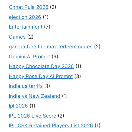
Chhat Puja 2025
(2)
election 2026
(1)
Entertainment
(7)
Games
(2)
garena free fire max redeem codes
(2)
Gemini Ai Prompt
(9)
Happy Chocolate Day 2026
(1)
Happy Rose Day Ai Prompt
(3)
india us tarrifs
(1)
India vs New Zealand
(1)
Ipl 2026
(1)
IPL 2026 Live Score
(2)
IPL CSK Retained Players List 2026
(1)