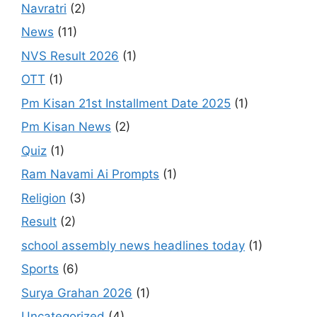
Navratri
(2)
News
(11)
NVS Result 2026
(1)
OTT
(1)
Pm Kisan 21st Installment Date 2025
(1)
Pm Kisan News
(2)
Quiz
(1)
Ram Navami Ai Prompts
(1)
Religion
(3)
Result
(2)
school assembly news headlines today
(1)
Sports
(6)
Surya Grahan 2026
(1)
Uncategorized
(4)