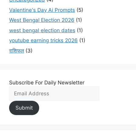
Valentine's Day Ai Prompts
(5)
West Bengal Election 2026
(1)
west bengal election dates
(1)
youtube earning tricks 2026
(1)
राशिफल
(3)
Subscribe For Daily Newsletter
Submit