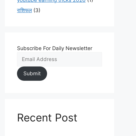
youtube earning tricks 2026
(1)
राशिफल
(3)
Subscribe For Daily Newsletter
Submit
Recent Post