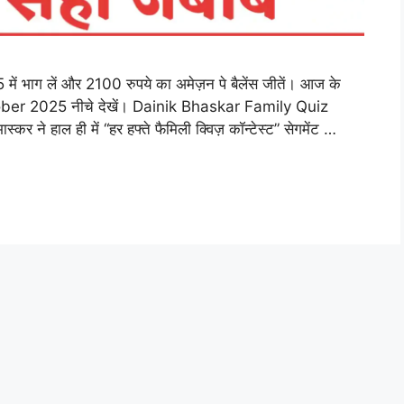
में भाग लें और 2100 रुपये का अमेज़न पे बैलेंस जीतें। आज के
er 2025 नीचे देखें। Dainik Bhaskar Family Quiz
े हाल ही में “हर हफ्ते फैमिली क्विज़ कॉन्टेस्ट” सेगमेंट …