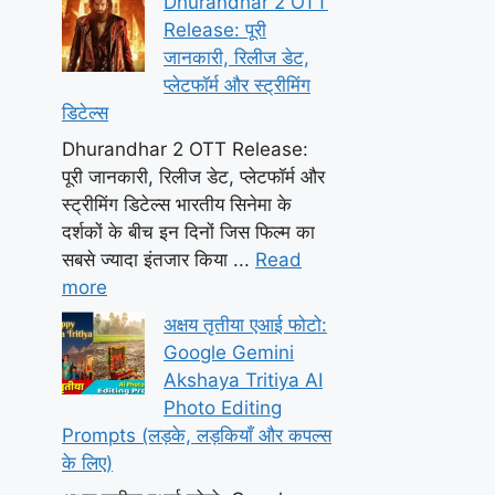
Dhurandhar 2 OTT
Release: पूरी
जानकारी, रिलीज डेट,
प्लेटफॉर्म और स्ट्रीमिंग
डिटेल्स
Dhurandhar 2 OTT Release:
पूरी जानकारी, रिलीज डेट, प्लेटफॉर्म और
स्ट्रीमिंग डिटेल्स भारतीय सिनेमा के
दर्शकों के बीच इन दिनों जिस फिल्म का
सबसे ज्यादा इंतजार किया ...
Read
more
अक्षय तृतीया एआई फोटो:
Google Gemini
Akshaya Tritiya AI
Photo Editing
Prompts (लड़के, लड़कियाँ और कपल्स
के लिए)