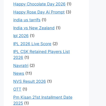
Happy Chocolate Day 2026
(1)
Happy Rose Day Ai Prompt
(3)
india us tarrifs
(1)
India vs New Zealand
(1)
Ipl 2026
(1)
IPL 2026 Live Score
(2)
IPL CSK Retained Players List
2026
(1)
Navratri
(2)
News
(11)
NVS Result 2026
(1)
OTT
(1)
Pm Kisan 21st Installment Date
2025
(1)