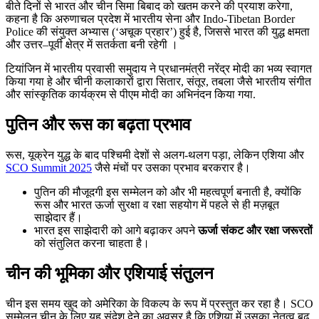
बीते दिनों से भारत और चीन सिमा बिबाद को खतम करने की प्रयाश करेगा,
कहना है कि अरुणाचल प्रदेश में भारतीय सेना और Indo-Tibetan Border
Police की संयुक्त अभ्यास (‘अचूक प्रहार’) हुई है, जिससे भारत की युद्ध क्षमता
और उत्तर–पूर्वी क्षेत्र में सतर्कता बनी रहेगी ।
टियांजिन में भारतीय प्रवासी समुदाय ने प्रधानमंत्री नरेंद्र मोदी का भव्य स्वागत
किया गया हे और चीनी कलाकारों द्वारा सितार, संतूर, तबला जैसे भारतीय संगीत
और सांस्कृतिक कार्यक्रम से पीएम मोदी का अभिनंदन किया गया.
पुतिन और रूस का बढ़ता प्रभाव
रूस, यूक्रेन युद्ध के बाद पश्चिमी देशों से अलग-थलग पड़ा, लेकिन एशिया और
SCO Summit 2025
जैसे मंचों पर उसका प्रभाव बरकरार है।
पुतिन की मौजूदगी इस सम्मेलन को और भी महत्वपूर्ण बनाती है, क्योंकि
रूस और भारत ऊर्जा सुरक्षा व रक्षा सहयोग में पहले से ही मज़बूत
साझेदार हैं।
भारत इस साझेदारी को आगे बढ़ाकर अपने
ऊर्जा संकट और रक्षा जरूरतों
को संतुलित करना चाहता है।
चीन की भूमिका और एशियाई संतुलन
चीन इस समय खुद को अमेरिका के विकल्प के रूप में प्रस्तुत कर रहा है। SCO
सम्मेलन चीन के लिए यह संदेश देने का अवसर है कि एशिया में उसका नेतृत्व बढ़