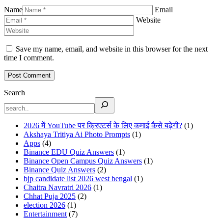
Name
Email
Website
Save my name, email, and website in this browser for the next
time I comment.
Search
2026 में YouTube पर क्रिएटर्स के लिए कमाई कैसे बढ़ेगी?
(1)
Akshaya Tritiya Ai Photo Prompts
(1)
Apps
(4)
Binance EDU Quiz Answers
(1)
Binance Open Campus Quiz Answers
(1)
Binance Quiz Answers
(2)
bjp candidate list 2026 west bengal
(1)
Chaitra Navratri 2026
(1)
Chhat Puja 2025
(2)
election 2026
(1)
Entertainment
(7)