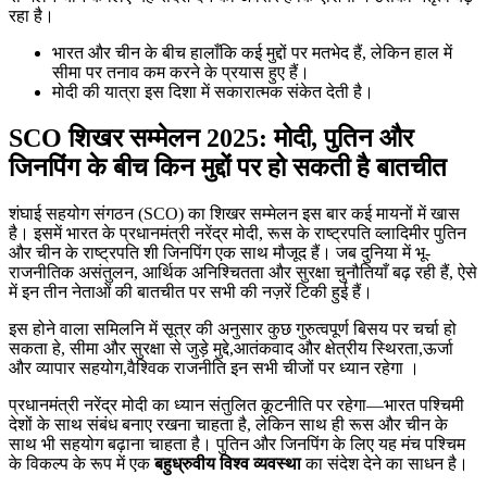
रहा है।
भारत और चीन के बीच हालाँकि कई मुद्दों पर मतभेद हैं, लेकिन हाल में
सीमा पर तनाव कम करने के प्रयास हुए हैं।
मोदी की यात्रा इस दिशा में सकारात्मक संकेत देती है।
SCO शिखर सम्मेलन 2025: मोदी, पुतिन और
जिनपिंग के बीच किन मुद्दों पर हो सकती है बातचीत
शंघाई सहयोग संगठन (SCO) का शिखर सम्मेलन इस बार कई मायनों में खास
है। इसमें भारत के प्रधानमंत्री नरेंद्र मोदी, रूस के राष्ट्रपति व्लादिमीर पुतिन
और चीन के राष्ट्रपति शी जिनपिंग एक साथ मौजूद हैं। जब दुनिया में भू-
राजनीतिक असंतुलन, आर्थिक अनिश्चितता और सुरक्षा चुनौतियाँ बढ़ रही हैं, ऐसे
में इन तीन नेताओं की बातचीत पर सभी की नज़रें टिकी हुई हैं।
इस होने वाला समिलनि में सूत्र की अनुसार कुछ गुरुत्वपूर्ण बिसय पर चर्चा हो
सकता हे, सीमा और सुरक्षा से जुड़े मुद्दे,आतंकवाद और क्षेत्रीय स्थिरता,ऊर्जा
और व्यापार सहयोग,वैश्विक राजनीति इन सभी चीजों पर ध्यान रहेगा ।
प्रधानमंत्री नरेंद्र मोदी का ध्यान संतुलित कूटनीति पर रहेगा—भारत पश्चिमी
देशों के साथ संबंध बनाए रखना चाहता है, लेकिन साथ ही रूस और चीन के
साथ भी सहयोग बढ़ाना चाहता है। पुतिन और जिनपिंग के लिए यह मंच पश्चिम
के विकल्प के रूप में एक
बहुध्रुवीय विश्व व्यवस्था
का संदेश देने का साधन है।