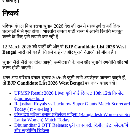
सकती है।
निष्कर्ष
पश्चिम बंगाल विधानसभा चुनाव 2026 देश की सबसे महत्वपूर्ण राजनीतिक
घटनाओं में से एक होगा। भारतीय जनता पार्टी राज्य में अपनी स्थिति मजबूत
करने के लिए पूरी तैयारी कर रही है।
12 March 2026 को पार्टी की ओर से
BJP Candidate List 2026 West
Bengal
जारी की गए हैं, जिसमें कई नए और पुराने नेताओं को मौका है।
चुनाव जैसे-जैसे नजदीक आएंगे, उम्मीदवारों के नाम और चुनावी रणनीति और भी
स्पष्ट होती जाएगी।
अगर आप पश्चिम बंगाल चुनाव 2026 से जुड़ी सभी अपडेट्स जानना चाहते हैं,
तो
BJP Candidate List 2026 West Bengal
पर नजर बनाए रखें।
UPMSP Result 2026 Live: यूपी बोर्ड रिजल्ट 10th 12th कि डेट
@upmsp.edu.in
Rajasthan Royals vs Lucknow Super Giants Match Scorecard
Today ( rr बनाम lsg )
बांग्लादेश महिला बनाम श्रीलंका महिला (Bangladesh Women vs Sri
Lanka Women) Match Today
Dhurandhar 2 OTT Release: पूरी जानकारी, रिलीज डेट, प्लेटफॉर्म
और स्ट्रीमिंग डिटेल्स