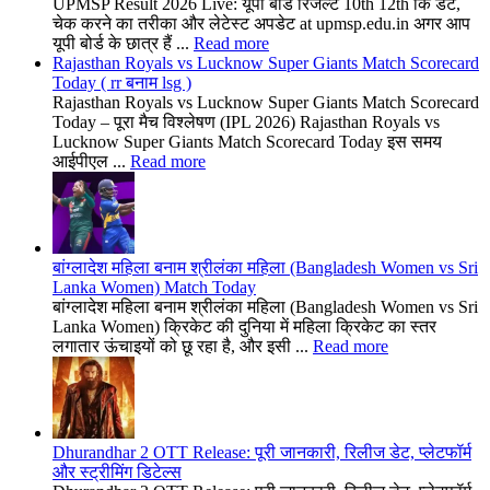
UPMSP Result 2026 Live: यूपी बोर्ड रिजल्ट 10th 12th कि डेट,
चेक करने का तरीका और लेटेस्ट अपडेट at upmsp.edu.in अगर आप
यूपी बोर्ड के छात्र हैं ...
Read more
Rajasthan Royals vs Lucknow Super Giants Match Scorecard
Today ( rr बनाम lsg )
Rajasthan Royals vs Lucknow Super Giants Match Scorecard
Today – पूरा मैच विश्लेषण (IPL 2026) Rajasthan Royals vs
Lucknow Super Giants Match Scorecard Today इस समय
आईपीएल ...
Read more
बांग्लादेश महिला बनाम श्रीलंका महिला (Bangladesh Women vs Sri
Lanka Women) Match Today
बांग्लादेश महिला बनाम श्रीलंका महिला (Bangladesh Women vs Sri
Lanka Women) क्रिकेट की दुनिया में महिला क्रिकेट का स्तर
लगातार ऊंचाइयों को छू रहा है, और इसी ...
Read more
Dhurandhar 2 OTT Release: पूरी जानकारी, रिलीज डेट, प्लेटफॉर्म
और स्ट्रीमिंग डिटेल्स