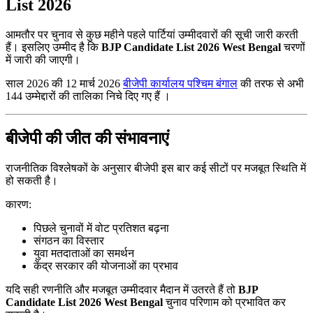
List 2026
आमतौर पर चुनाव से कुछ महीने पहले पार्टियां उम्मीदवारों की सूची जारी करती
हैं। इसलिए उम्मीद है कि
BJP Candidate List 2026 West Bengal
चरणों
में जारी की जाएगी।
साल 2026 की 12 मार्च 2026
बीजेपी कार्यालय पश्चिम बंगाल
की तरफ से अभी
144 उम्मेद्दारों की तालिका निचे दिए गए हैं ।
बीजेपी की जीत की संभावनाएं
राजनीतिक विश्लेषकों के अनुसार बीजेपी इस बार कई सीटों पर मजबूत स्थिति में
हो सकती है।
कारण:
पिछले चुनावों में वोट प्रतिशत बढ़ना
संगठन का विस्तार
युवा मतदाताओं का समर्थन
केंद्र सरकार की योजनाओं का प्रभाव
यदि सही रणनीति और मजबूत उम्मीदवार मैदान में उतरते हैं तो
BJP
Candidate List 2026 West Bengal
चुनाव परिणाम को प्रभावित कर