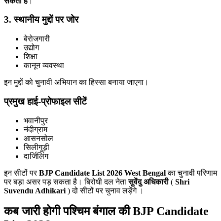
सकती है
।
3. स्थानीय मुद्दों पर जोर
बेरोजगारी
उद्योग
शिक्षा
कानून व्यवस्था
इन मुद्दों को चुनावी अभियान का हिस्सा बनाया जाएगा।
प्रमुख हाई-प्रोफाइल सीटें
भवानीपुर
नंदीग्राम
आसनसोल
सिलीगुड़ी
दार्जिलिंग
इन सीटों पर
BJP Candidate List 2026 West Bengal
का चुनावी परिणाम
पर बड़ा असर पड़ सकता है। बिरोधी दल नेता
सुवेंदु अधिकारी
(
Shri
Suvendu Adhikari
) दो सीटों पर चुनाव लड़ेंगे ।
कब जारी होगी पश्चिम बंगाल की BJP Candidate