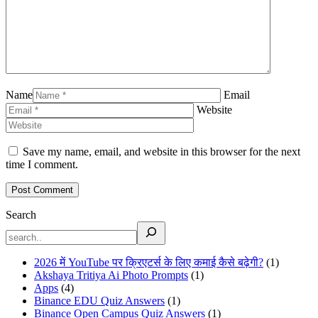
Name
Email
Website
Save my name, email, and website in this browser for the next
time I comment.
Search
2026 में YouTube पर क्रिएटर्स के लिए कमाई कैसे बढ़ेगी?
(1)
Akshaya Tritiya Ai Photo Prompts
(1)
Apps
(4)
Binance EDU Quiz Answers
(1)
Binance Open Campus Quiz Answers
(1)